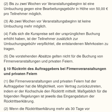
(2) Bis zu zwei Wochen vor Veranstaltungsbeginn ist eine
Umbuchung gegen eine Bearbeitungsgebühr in Höhe von 50,00 €
pro Teilnehmer möglich.
(3) Ab zwei Wochen vor Veranstaltungsbeginn ist keine
Umbuchung mehr möglich.
(4) Falls sich die Kurspreise seit der ursprünglichen Buchung
erhöht haben, ist der Teilnehmer zusätzlich zur
Umbuchungsgebühr verpflichtet, die entstandenen Mehrkosten zu
tragen.
(5) Die vorstehenden Absätze gelten nicht für die Buchung von
Firmenveranstaltungen und privaten Feiern.
§ 10 Rücktritt des Auftraggebers bei Firmenveranstaltungen
und privaten Feiern
(1) Bei Firmenveranstaltungen und privaten Feiern hat der
Auftraggeber hat die Möglichkeit, vom Vertrag zurückzutreten,
indem er der Kochschule den Rücktritt mitteilt. Maßgeblich für die
folgenden Regelungen ist jeweils das Eingangsdatum der
Rücktrittserklärung.
(2) Wenn die Rücktrittserklärung mehr als 30 Tage vor