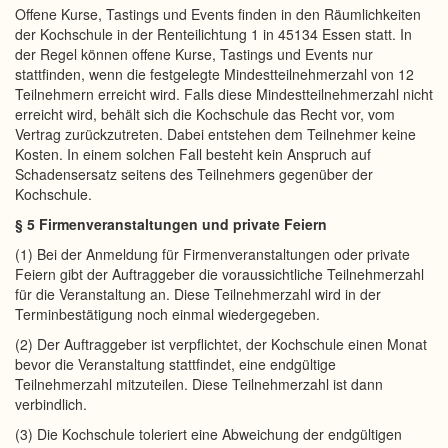
Offene Kurse, Tastings und Events finden in den Räumlichkeiten
der Kochschule in der Renteilichtung 1 in 45134 Essen statt. In
der Regel können offene Kurse, Tastings und Events nur
stattfinden, wenn die festgelegte Mindestteilnehmerzahl von 12
Teilnehmern erreicht wird. Falls diese Mindestteilnehmerzahl nicht
erreicht wird, behält sich die Kochschule das Recht vor, vom
Vertrag zurückzutreten. Dabei entstehen dem Teilnehmer keine
Kosten. In einem solchen Fall besteht kein Anspruch auf
Schadensersatz seitens des Teilnehmers gegenüber der
Kochschule.
§ 5 Firmenveranstaltungen und private Feiern
(1) Bei der Anmeldung für Firmenveranstaltungen oder private
Feiern gibt der Auftraggeber die voraussichtliche Teilnehmerzahl
für die Veranstaltung an. Diese Teilnehmerzahl wird in der
Terminbestätigung noch einmal wiedergegeben.
(2) Der Auftraggeber ist verpflichtet, der Kochschule einen Monat
bevor die Veranstaltung stattfindet, eine endgültige
Teilnehmerzahl mitzuteilen. Diese Teilnehmerzahl ist dann
verbindlich.
(3) Die Kochschule toleriert eine Abweichung der endgültigen