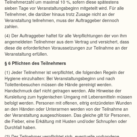
Teilnehmerzahl um maximal 10 %, sofern diese spätestens
sieben Tage vor Veranstaltungsbeginn mitgeteilt wird. Für alle
Teilnehmer, die darüber hinaus trotz Zusage nicht an der
Veranstaltung teilnehmen, muss der Auftraggeber dennoch
zahlen.
(4) Der Auftraggeber haftet für alle Verpflichtungen der von ihm
angemeldeten Teilnehmer aus dem Vertrag und versichert, dass
diese die erforderlichen Voraussetzungen zur Teilnahme an der
Veranstaltung erfüllen.
§ 6 Pflichten des Teilnehmers
(1) Jeder Teilnehmer ist verpflichtet, die folgenden Regeln der
Hygiene einzuhalten: Bei Veranstaltungsbeginn und nach
Toilettenbesuchen müssen die Hände gereinigt werden.
Handschmuck darf nicht getragen werden. Alle Hinweise der
Kursleitung zum hygienischen Umgang mit Lebensmitteln müssen
befolgt werden. Personen mit offenen, eitrig entzündeten Wunden
an den Händen oder Unterarmen werden von der Teilnahme an
der Veranstaltung ausgeschlossen. Das gleiche gilt für Personen,
die Fieber, eine Erkältung mit Husten und/oder Schnupfen oder
Durchfall haben.
(2) Der Teilnehmer verpflichtet sich, eventuelle vorhandene