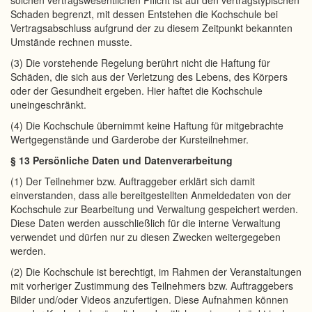
solchen vertragswesentlichen Pflicht ist auf den vertragstypischen
Schaden begrenzt, mit dessen Entstehen die Kochschule bei
Vertragsabschluss aufgrund der zu diesem Zeitpunkt bekannten
Umstände rechnen musste.
(3) Die vorstehende Regelung berührt nicht die Haftung für
Schäden, die sich aus der Verletzung des Lebens, des Körpers
oder der Gesundheit ergeben. Hier haftet die Kochschule
uneingeschränkt.
(4) Die Kochschule übernimmt keine Haftung für mitgebrachte
Wertgegenstände und Garderobe der Kursteilnehmer.
§ 13 Persönliche Daten und Datenverarbeitung
(1) Der Teilnehmer bzw. Auftraggeber erklärt sich damit
einverstanden, dass alle bereitgestellten Anmeldedaten von der
Kochschule zur Bearbeitung und Verwaltung gespeichert werden.
Diese Daten werden ausschließlich für die interne Verwaltung
verwendet und dürfen nur zu diesen Zwecken weitergegeben
werden.
(2) Die Kochschule ist berechtigt, im Rahmen der Veranstaltungen
mit vorheriger Zustimmung des Teilnehmers bzw. Auftraggebers
Bilder und/oder Videos anzufertigen. Diese Aufnahmen können