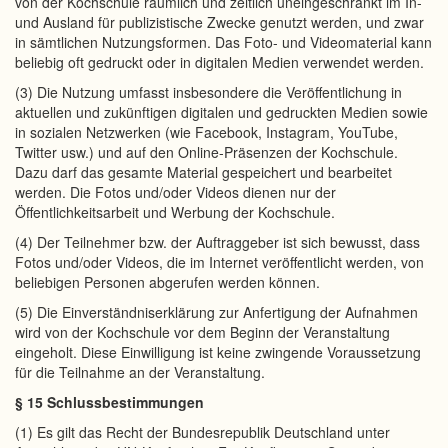
von der Kochschule räumlich und zeitlich uneingeschränkt im In-
und Ausland für publizistische Zwecke genutzt werden, und zwar
in sämtlichen Nutzungsformen. Das Foto- und Videomaterial kann
beliebig oft gedruckt oder in digitalen Medien verwendet werden.
(3) Die Nutzung umfasst insbesondere die Veröffentlichung in
aktuellen und zukünftigen digitalen und gedruckten Medien sowie
in sozialen Netzwerken (wie Facebook, Instagram, YouTube,
Twitter usw.) und auf den Online-Präsenzen der Kochschule.
Dazu darf das gesamte Material gespeichert und bearbeitet
werden. Die Fotos und/oder Videos dienen nur der
Öffentlichkeitsarbeit und Werbung der Kochschule.
(4) Der Teilnehmer bzw. der Auftraggeber ist sich bewusst, dass
Fotos und/oder Videos, die im Internet veröffentlicht werden, von
beliebigen Personen abgerufen werden können.
(5) Die Einverständniserklärung zur Anfertigung der Aufnahmen
wird von der Kochschule vor dem Beginn der Veranstaltung
eingeholt. Diese Einwilligung ist keine zwingende Voraussetzung
für die Teilnahme an der Veranstaltung.
§ 15 Schlussbestimmungen
(1) Es gilt das Recht der Bundesrepublik Deutschland unter