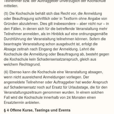
Teilnehmer bzw. der Auftraggeber unverzüglich der Kochschule
mitteilen.
(5) Die Kochschule behält sich das Recht vor, die Anmeldung
oder Beauftragung schriftlich oder in Textform ohne Angabe von
Gründen abzulehnen. Dies gilt insbesondere – aber nicht nur – in
den Fällen, in denen sich für die betreffende Veranstaltung mehr
Teilnehmer anmelden, als im Hinblick auf eine ordnungsgemäße
Durchführung der Veranstaltung teilnehmen können. Sofern die
beantragte Veranstaltung schon ausgebucht ist, erfolgt die
Absage zeitnah nach Eingang der Anmeldung. Lehnt die
Kochschule die Anmeldung oder Beauftragung ab, besteht gegen
die Kochschule kein Schadensersatzanspruch, gleich aus
welchem Rechtsgrund.
(6) Ebenso kann die Kochschule eine Veranstaltung absagen,
wenn nicht ausreichend Anmeldungen vorliegen. Der
angemeldete Teilnehmer oder Auftraggeber hat weder Anspruch
auf Schadensersatz noch auf Ersatz für Urlaubstage, die für den
Veranstaltungszeitraum genommen wurden. In einem solchen
Fall wird die Kochschule innerhalb von 24 Monaten einen
Ersatztermin anbieten.
§ 4 Offene Kurse, Tastings und Events