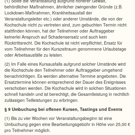
(1) Sollte die Veranstaltung aufgrund höherer Gewalt,
behördlicher Maßnahmen, ähnlicher zwingender Gründe (z.B.
Lockdown-Maßnahmen, Krankheitsausfall der
Veranstaltungsleiter etc.) oder anderer Umstände, die von der
Kochschule nicht zu vertreten sind, zum gebuchten Termin nicht
stattfinden können, hat der Teilnehmer oder Auftraggeber
keinerlei Anspruch auf Schadensersatz und auch kein
Rücktrittsrecht. Die Kochschule ist nicht verpflichtet, Ersatz für
vom Teilnehmer für den Kurszeitraum genommene Urlaubstage
oder Arbeitsausfälle zu leisten.
(2) Im Falle eines Kursausfalls aufgrund solcher Umstände wird
die Kochschule den Teilnehmer oder Auftraggeber umgehend
benachrichtigen. Es werden alternative Termine angeboten. Die
Ersatztermine können entsprechend der Dauer des Ereignisses
verschoben werden. Die Kochschule wird in solchen Situationen
schnell handeln und ist berechtigt, die Gesamtleistung in rechtlich
zulässigen Teilleistungen zu erbringen.
§ 9 Umbuchung bei offenen Kursen, Tastings und Events
(1) Bis zu vier Wochen vor Veranstaltungsbeginn ist eine
Umbuchung gegen eine Bearbeitungsgebühr in Höhe von 25,00 €
pro Teilnehmer möglich.