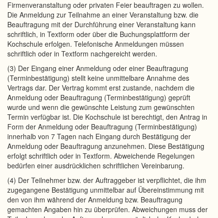
Firmenveranstaltung oder privaten Feier beauftragen zu wollen.
Die Anmeldung zur Teilnahme an einer Veranstaltung bzw. die
Beauftragung mit der Durchführung einer Veranstaltung kann
schriftlich, in Textform oder über die Buchungsplattform der
Kochschule erfolgen. Telefonische Anmeldungen müssen
schriftlich oder in Textform nachgereicht werden.
(3) Der Eingang einer Anmeldung oder einer Beauftragung
(Terminbestätigung) stellt keine unmittelbare Annahme des
Vertrags dar. Der Vertrag kommt erst zustande, nachdem die
Anmeldung oder Beauftragung (Terminbestätigung) geprüft
wurde und wenn die gewünschte Leistung zum gewünschten
Termin verfügbar ist. Die Kochschule ist berechtigt, den Antrag in
Form der Anmeldung oder Beauftragung (Terminbestätigung)
innerhalb von 7 Tagen nach Eingang durch Bestätigung der
Anmeldung oder Beauftragung anzunehmen. Diese Bestätigung
erfolgt schriftlich oder in Textform. Abweichende Regelungen
bedürfen einer ausdrücklichen schriftlichen Vereinbarung.
(4) Der Teilnehmer bzw. der Auftraggeber ist verpflichtet, die ihm
zugegangene Bestätigung unmittelbar auf Übereinstimmung mit
den von ihm während der Anmeldung bzw. Beauftragung
gemachten Angaben hin zu überprüfen. Abweichungen muss der