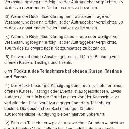
Veranstaltungsbeginn erfolgt, ist der Auftraggeber verpflichtet, 25
% des zu erwartenden Nettoumsatzes zu bezahlen.
(3) Wenn die Rücktrittserklärung mehr als sieben Tage vor
Veranstaltungsbeginn erfolgt, ist der Auftraggeber verpflichtet, 50
% des zu erwartenden Nettoumsatzes zu bezahlen.
(4) Wenn die Rücktrittserklärung sieben Tage oder weniger vor
Veranstaltungsbeginn erfolgt, ist der Auftraggeber verpflichtet,
100 % des zu erwartenden Nettoumsatzes zu bezahlen.
(5) Die vorstehenden Absätze gelten nicht für die Buchung von
offenen Kursen, Tastings und Events.
§ 11 Rücktritt des Teilnehmers bei offenen Kursen, Tastings
und Events
(1) Der Rücktritt oder die Kündigung durch den Teilnehmer eines
offenen Kurses, Tastings oder Events ist ausgeschlossen. Etwas
anderes gilt nur, falls der Grund in einer von der Kochschule zu
vertretenden Pflichtverletzung gegenüber dem Teilnehmer
besteht. Die gesetzlichen Bestimmungen für eine
außerordentliche Kündigung bleiben hiervon unberührt.
(2) Falls ein Teilnehmer – gleich aus welchen Gründen –, nicht an
der gebuchten Veranstaltung teilnimmt, bleibt die vereinbarte