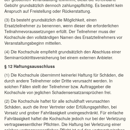
Gebühr grundsätzlich dennoch zahlungspflichtig. Es besteht kein
Anspruch auf Freistellung oder Rückerstattung.
(3) Es besteht grundsätzlich die Möglichkeit, einen
Ersatzteilnehmer zu benennen, wenn dieser die erforderlichen
Teilnahmevoraussetzungen erfüllt. Der Teilnehmer muss der
Kochschule den vollständigen Namen des Ersatzteilnehmers vor
Veranstaltungsbeginn mitteilen.
(4) Die Kochschule empfiehlt grundsätzlich den Abschluss einer
Seminarrücktrittsversicherung bei einem externen Anbieter.
§ 12 Haftungsausschluss
(1) Die Kochschule übernimmt keinerlei Haftung für Schäden, die
durch andere Teilnehmer oder Dritte verursacht werden. In
solchen Fällen stellt der Teilnehmer bzw. Auftraggeber die
Kochschule von jeglichen Schadensersatzansprüchen frei.
(2) Die Kochschule haftet für alle schuldhaft verursachten
Schäden, auch die ihrer Vertreter oder Erfüllungsgehilfen, bei
Vorsatz und grober Fahrlässigkeit uneingeschränkt. Für einfache
Fahrlässigkeit haftet die Kochschule jedoch nur bei der Verletzung
vertragswesentlicher Pflichten. Die Haftung bei Verletzung einer