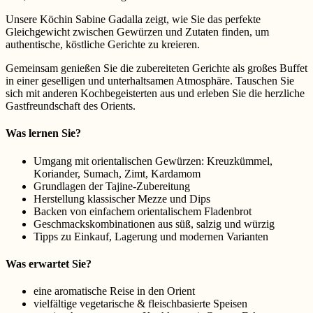
Unsere Köchin Sabine Gadalla zeigt, wie Sie das perfekte
Gleichgewicht zwischen Gewürzen und Zutaten finden, um
authentische, köstliche Gerichte zu kreieren.
Gemeinsam genießen Sie die zubereiteten Gerichte als großes Buffet
in einer geselligen und unterhaltsamen Atmosphäre. Tauschen Sie
sich mit anderen Kochbegeisterten aus und erleben Sie die herzliche
Gastfreundschaft des Orients.
Was lernen Sie?
Umgang mit orientalischen Gewürzen: Kreuzkümmel,
Koriander, Sumach, Zimt, Kardamom
Grundlagen der Tajine-Zubereitung
Herstellung klassischer Mezze und Dips
Backen von einfachem orientalischem Fladenbrot
Geschmackskombinationen aus süß, salzig und würzig
Tipps zu Einkauf, Lagerung und modernen Varianten
Was erwartet Sie?
eine aromatische Reise in den Orient
vielfältige vegetarische & fleischbasierte Speisen