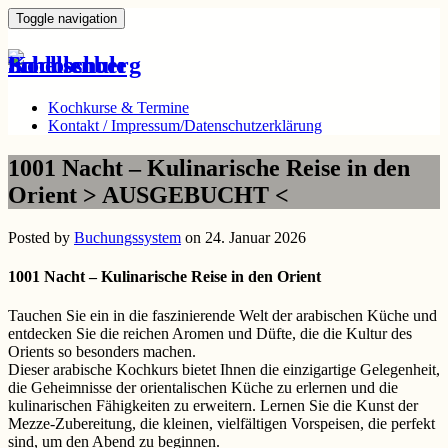
Toggle navigation
Kochkurse & Termine
Kontakt / Impressum/Datenschutzerklärung
1001 Nacht – Kulinarische Reise in den
Orient > AUSGEBUCHT <
Posted by
Buchungssystem
on 24. Januar 2026
1001 Nacht – Kulinarische Reise in den Orient
Tauchen Sie ein in die faszinierende Welt der arabischen Küche und
entdecken Sie die reichen Aromen und Düfte, die die Kultur des
Orients so besonders machen.
Dieser arabische Kochkurs bietet Ihnen die einzigartige Gelegenheit,
die Geheimnisse der orientalischen Küche zu erlernen und die
kulinarischen Fähigkeiten zu erweitern. Lernen Sie die Kunst der
Mezze-Zubereitung, die kleinen, vielfältigen Vorspeisen, die perfekt
sind, um den Abend zu beginnen.