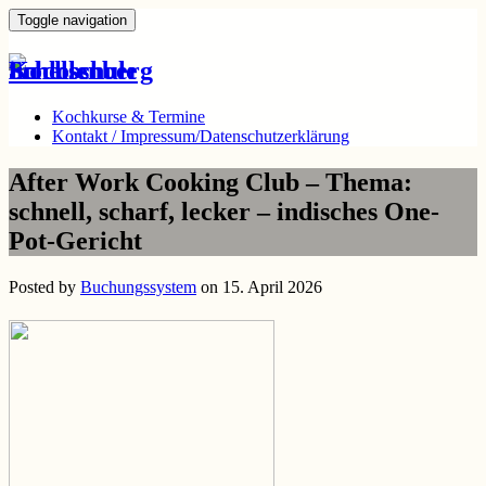
Toggle navigation
Kochkurse & Termine
Kontakt / Impressum/Datenschutzerklärung
After Work Cooking Club – Thema:
schnell, scharf, lecker – indisches One-
Pot-Gericht
Posted by
Buchungssystem
on 15. April 2026