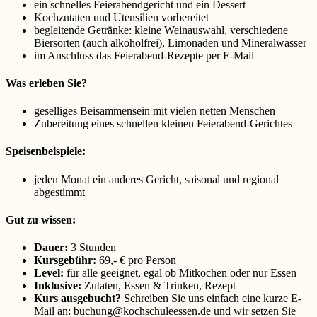
ein schnelles Feierabendgericht und ein Dessert
Kochzutaten und Utensilien vorbereitet
begleitende Getränke: kleine Weinauswahl, verschiedene
Biersorten (auch alkoholfrei), Limonaden und Mineralwasser
im Anschluss das Feierabend-Rezepte per E-Mail
Was erleben Sie?
geselliges Beisammensein mit vielen netten Menschen
Zubereitung eines schnellen kleinen Feierabend-Gerichtes
Speisenbeispiele:
jeden Monat ein anderes Gericht, saisonal und regional
abgestimmt
Gut zu wissen:
Dauer:
3 Stunden
Kursgebühr:
69,- € pro Person
Level:
für alle geeignet, egal ob Mitkochen oder nur Essen
Inklusive:
Zutaten, Essen & Trinken, Rezept
Kurs ausgebucht?
Schreiben Sie uns einfach eine kurze E-
Mail an: buchung@kochschuleessen.de und wir setzen Sie