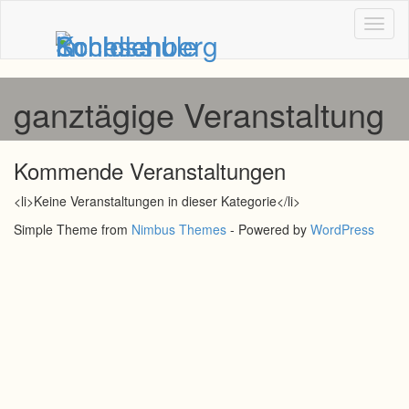
Toggl
naviga
ganztägige Veranstaltung
Kommende Veranstaltungen
<li>Keine Veranstaltungen in dieser Kategorie</li>
Simple Theme from
Nimbus Themes
- Powered by
WordPress