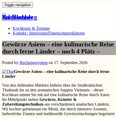
Toggle navigation
Kochkurse & Termine
Kontakt / Impressum/Datenschutzerklärung
Gewürze Asiens – eine kulinarische Reise
durch ferne Länder – noch 4 Plätz –
Posted by
Buchungssystem
on 17. September 2026
Gewürze Asiens – eine kulinarische Reise durch ferne
Länder
Von den duftenden Märkten Indiens über die Straßenküchen
Thailands bis zu den aromatischen Suppen Vietnams – dieser
Kochkurs nimmt Sie mit auf eine kulinarische Reise durch Asien.
Im Mittelpunkt stehen
Gewürze, Kräuter &
Zubereitungstechniken
aus verschiedenen asiatischen Ländern.
Wir kochen gemeinsam ein Menü, das durch intensive Aromen,
farbenfrohe Zutaten und traditionelle Gewürzmischungen begeistert.