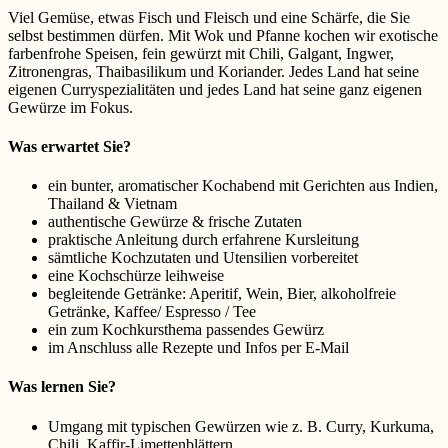
Viel Gemüse, etwas Fisch und Fleisch und eine Schärfe, die Sie
selbst bestimmen dürfen. Mit Wok und Pfanne kochen wir exotische
farbenfrohe Speisen, fein gewürzt mit Chili, Galgant, Ingwer,
Zitronengras, Thaibasilikum und Koriander. Jedes Land hat seine
eigenen Curryspezialitäten und jedes Land hat seine ganz eigenen
Gewürze im Fokus.
Was erwartet Sie?
ein bunter, aromatischer Kochabend mit Gerichten aus Indien,
Thailand & Vietnam
authentische Gewürze & frische Zutaten
praktische Anleitung durch erfahrene Kursleitung
sämtliche Kochzutaten und Utensilien vorbereitet
eine Kochschürze leihweise
begleitende Getränke: Aperitif, Wein, Bier, alkoholfreie
Getränke, Kaffee/ Espresso / Tee
ein zum Kochkursthema passendes Gewürz
im Anschluss alle Rezepte und Infos per E-Mail
Was lernen Sie?
Umgang mit typischen Gewürzen wie z. B. Curry, Kurkuma,
Chili, Kaffir-Limettenblättern