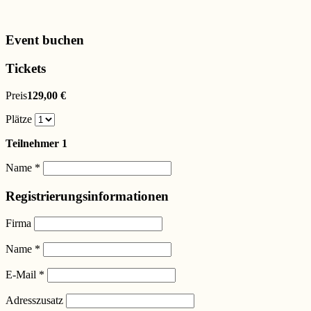
Event buchen
Tickets
Preis
129,00 €
Plätze
Teilnehmer 1
Name
*
Registrierungsinformationen
Firma
Name
*
E-Mail
*
Adresszusatz