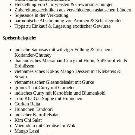
Herstellung von Currypasten & Gewürzmischungen
Zubereitungstechniken aus verschiedenen asiatischen Ländern
Sojasauce in der Verkostung
harmonische Abstimmung von Aromen & Schärfegraden
Tipps zu Einkauf & Lagerung exotischer Gewürze
Speisenbeispiele:
indische Samosas mit würziger Füllung & frischem
Koriander-Chutney
thailändisches Massaman-Curry mit Huhn, Süßkartoffeln &
Erdnüssen
vietnamesisches Kokos-Mango-Dessert mit Klebereis &
Sesam
vietnamesischer Glasnudelsalat mit Gurke
grünes Thai-Curry mit Garnelen
indisches Curry mit Kartoffeln und Blumenkohl
Tom Kha Gai Suppe mit Hühnchen
Gurken Raita
Hühnchen Tandoori
indischer Kartoffelsalat
Kim Chi Salat
Mienudeln mit Gemüse im Wok
Mango Lassi