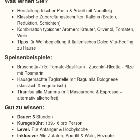
Was lernen Sie?
Herstellung frischer Pasta & Arbeit mit Nudelteig
Klassische Zubereitungstechniken Italiens (Braten,
Reduktion, Schichten)
Kombination typischer Aromen: Kräuter, Olivenöl, Tomaten,
Wein
Tipps für Weinbegleitung & italienisches Dolce Vita-Feeling
zu Hause
Speisenbeispiele:
Bruschetta-Trio: Tomate-Basilikum · Zucchini-Ricotta · Pilze
mit Rosmarin
Hausgemachte Tagliatelle mit Ragù alla Bolognese
(klassisch & vegetarisch)
Tiramisù alla Mamma (mit Mascarpone & Espresso –
alternativ alkoholfrei)
Gut zu wissen:
Dauer:
5 Stunden
Kursgebühr:
139,- € pro Person
Level:
Für Anfänger & Hobbyköche
Inklusive:
Alle Zutaten, Aperitif & Wein, Rezepte