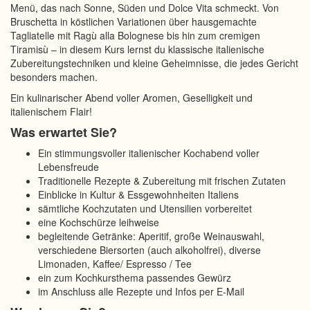
Menü, das nach Sonne, Süden und Dolce Vita schmeckt. Von
Bruschetta in köstlichen Variationen über hausgemachte
Tagliatelle mit Ragù alla Bolognese bis hin zum cremigen
Tiramisù – in diesem Kurs lernst du klassische italienische
Zubereitungstechniken und kleine Geheimnisse, die jedes Gericht
besonders machen.
Ein kulinarischer Abend voller Aromen, Geselligkeit und
italienischem Flair!
Was erwartet Sie?
Ein stimmungsvoller italienischer Kochabend voller
Lebensfreude
Traditionelle Rezepte & Zubereitung mit frischen Zutaten
Einblicke in Kultur & Essgewohnheiten Italiens
sämtliche Kochzutaten und Utensilien vorbereitet
eine Kochschürze leihweise
begleitende Getränke: Aperitif, große Weinauswahl,
verschiedene Biersorten (auch alkoholfrei), diverse
Limonaden, Kaffee/ Espresso / Tee
ein zum Kochkursthema passendes Gewürz
im Anschluss alle Rezepte und Infos per E-Mail