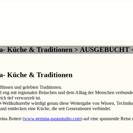
icilia- Küche & Traditionen > AUSGEBUCHT 
lia- Küche & Traditionen
flüssen und gelebten Traditionen.
ind eng mit regionalen Bräuchen und dem Alltag der Menschen verbund
ch tief verwurzelt ist.
Weltkulturerbe würdigt genau diese Weitergabe von Wissen, Technike
r und entdecken eine Küche, die seit Generationen verbindet.
ina Botteri (
www.gemma-pastastudio.com
) auf eine spannende Reise 