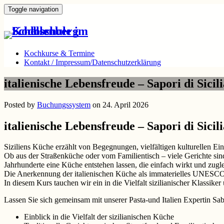
Toggle navigation
Kochkurse & Termine
Kontakt / Impressum/Datenschutzerklärung
italienische Lebensfreude – Sapori di S
Posted by
Buchungssystem
on 24. April 2026
italienische Lebensfreude – Sapori di Sici
Siziliens Küche erzählt von Begegnungen, vielfältigen kulturellen Ein
Ob aus der Straßenküche oder vom Familientisch – viele Gerichte s
Jahrhunderte eine Küche entstehen lassen, die einfach wirkt und zuglei
Die Anerkennung der italienischen Küche als immaterielles UNESCO-
In diesem Kurs tauchen wir ein in die Vielfalt sizilianischer Klassike
Lassen Sie sich gemeinsam mit unserer Pasta-und Italien Expertin Sabr
Einblick in die Vielfalt der sizilianischen Küche