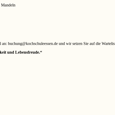
us Mandeln
l an: buchung@kochschuleessen.de und wir setzen Sie auf die Wartelis
gkeit und Lebensfreude.“