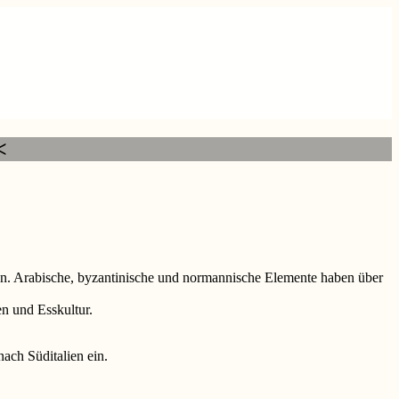
<
en. Arabische, byzantinische und normannische Elemente haben über
n und Esskultur.
nach Süditalien ein.