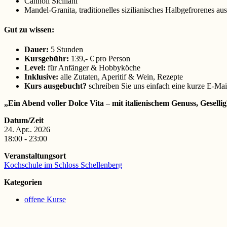
Cannoli Siciliani
Mandel-Granita, traditionelles sizilianisches Halbgefrorenes a
Gut zu wissen:
Dauer:
5 Stunden
Kursgebühr:
139,- € pro Person
Level:
für Anfänger & Hobbyköche
Inklusive:
alle Zutaten, Aperitif & Wein, Rezepte
Kurs ausgebucht?
schreiben Sie uns einfach eine kurze E-Mai
„Ein Abend voller Dolce Vita – mit italienischem Genuss, Geselli
Datum/Zeit
24. Apr.. 2026
18:00 - 23:00
Veranstaltungsort
Kochschule im Schloss Schellenberg
Kategorien
offene Kurse