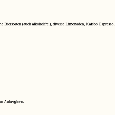
e Biersorten (auch alkoholfrei), diverse Limonaden, Kaffee/ Espresso 
von Auberginen.