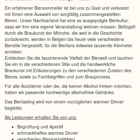
Ein erfahrener Biersommelier ist bei uns zu Gast und verkostet
mit Ihnen eine Auswahl von sorgfältig zusammengestellten
Bieren. Unser Nachbarland hat eine so ausgeprägte Bierkultur,
dass wir ihm eine eigene Veranstaltung widmen müssen. Beflügelt
durch die Braukunst der Mönche, die weit in die Geschichte
zurückreicht, werden in Belgien bis heute viele verschiedene
Bierstile hergestellt, für die Bierfans teilweise tausende Kilometer
anreisen.
Entdecken Sie die faszinierende Vielfalt der Bierwelt und tauchen
Sie ein in die verschiedenen Stile und die handwerkliche
Braukunst mit Erläuterungen zu den verschiedenen Zutaten des
Bieres, sowie zu Fachbegriffen und zum Brauprozess.
Für alle Autofahrer oder die, die keinen Alkohol trinken möchten,
haben wir passende hochwertige alkoholfreie Getränke.
Das Biertasting wird von einem vorzüglichen warmen Dinner
begleitet.
Als Leistungen erhalten Sie von uns:
Begrüßung und Aperitif
schmackhaftes warmes Dinner
verschieden Bierspezialitäten