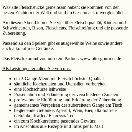
Was alle Fleischstücke gemeinsam haben: sie kommen von den
besten Züchtern der Welt und sind im Geschmack unvergleichlich.
An diesem Abend lernen Sie viel über Fleischqualität, Rinder- und
Schweinearten, Bison, Fleischcuts, Fleischreifung und die passende
Zubereitung.
Passend zu den Speisen gibt es ausgewählte Weine sowie andere
auch alkoholfreie Getränke.
Das Fleisch kommt von unserem Partner: www.otto-gourmet.de
Als Leistungen erhalten Sie von uns:
ein 3-Gänge-Menü mit Fleisch höchster Qualität
sämtliche Kochzutaten und Utensilien vorbereitet
eine Kochschürze leihweise
Präsentation und Erläuterung der verschiedenen Zutaten
professionelle Einführung und Erklärung der Zubereitung
gemeinsames Verspeisen der zubereiteten Gänge am Tisch
begleitende Getränke: Aperitif, Wein, Bier, alkoholfreie
Getränke, Kaffee/ Espresso/ Tee
ein zum Kochkursthema passendes Gewürz
im Anschluss alle Rezepte und Infos per E-Mail