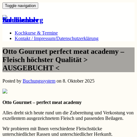
Toggle navigation
Kochkurse & Termine
Kontakt / Impressum/Datenschutzerklärung
Otto Gourmet perfect meat academy –
Fleisch höchster Qualität >
AUSGEBUCHT <
Posted by
Buchungssystem
on 8. Oktober 2025
Otto Gourmet – perfect meat academy
Alles dreht sich heute rund um die Zubereitung und Verkostung von
exzellentem ausgezeichnetem Fleisch und passenden Beilagen.
Wir probieren mit Ihnen verschiedene Fleischstücke
unterschiedlicher Rassen und unterschiedlicher Herkunft.