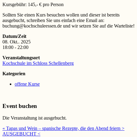
Kursgebühr: 145,- € pro Person
Sollten Sie einen Kurs besuchen wollen und dieser ist bereits
ausgebucht, schreiben Sie uns einfach eine Email an:
buchung@kochschuleessen.de und wir setzen Sie auf die Warteliste!
Datum/Zeit
08. Okt.. 2025
18:00 - 22:00
Veranstaltungsort
Kochschule im Schloss Schellenberg
Kategorien
offene Kurse
Event buchen
Die Veranstaltung ist ausgebucht.
« Tapas und Wein – spanische Rezepte, die den Abend feiern >
AUSGEBUCHT <