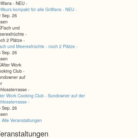
illkurs kompakt für alle Grillfans - NEU -
 Sep. 26
ssen
sch und Meeresfrüchte - noch 2 Plätze -
 Sep. 26
ssen
ter Work Cooking Club - Sundowner auf der
hlossterrasse -
 Sep. 26
ssen
Alle Veranstaltungen
eranstaltungen