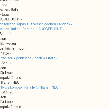
diterrane Tapas aus verschiedenen Ländern -
anien, Italien, Portugal - AUSGEBUCHT -
Sep. 26
ssen
hweizer Alpenküche - noch 4 Plätze -
 Sep. 26
ssen
illkurs kompakt für alle Grillfans - NEU -
 Sep. 26
ssen