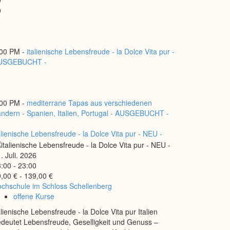
9
0
1
:00 PM -
italienische Lebensfreude - la Dolce Vita pur -
USGEBUCHT -
:00 PM -
mediterrane Tapas aus verschiedenen
ndern - Spanien, Italien, Portugal - AUSGEBUCHT -
alienische Lebensfreude - la Dolce Vita pur - NEU -
1. Juli. 2026
:00 - 23:00
,00 € - 139,00 €
chschule im Schloss Schellenberg
offene Kurse
alienische Lebensfreude - la Dolce Vita pur Italien
deutet Lebensfreude, Geselligkeit und Genuss –