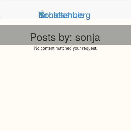
Posts by: sonja
No content matched your request.