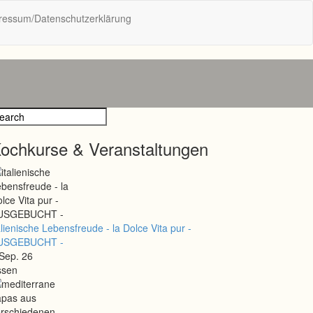
pressum/Datenschutzerklärung
ochkurse & Veranstaltungen
alienische Lebensfreude - la Dolce Vita pur -
USGEBUCHT -
Sep. 26
ssen