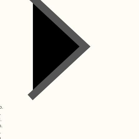
o.
.
.
o.
.
.