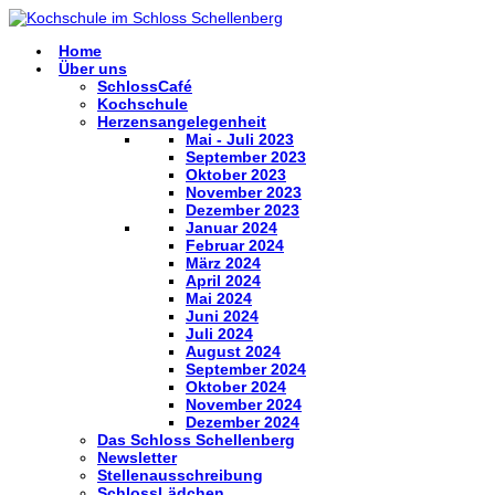
Home
Über uns
SchlossCafé
Kochschule
Herzensangelegenheit
Mai - Juli 2023
September 2023
Oktober 2023
November 2023
Dezember 2023
Januar 2024
Februar 2024
März 2024
April 2024
Mai 2024
Juni 2024
Juli 2024
August 2024
September 2024
Oktober 2024
November 2024
Dezember 2024
Das Schloss Schellenberg
Newsletter
Stellenausschreibung
SchlossLädchen