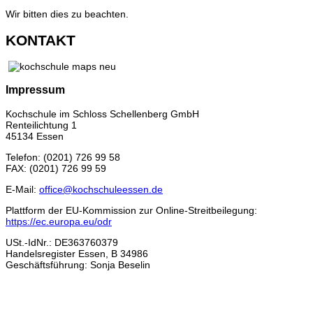
Wir bitten dies zu beachten.
KONTAKT
Impressum
Kochschule im Schloss Schellenberg GmbH
Renteilichtung 1
45134 Essen
Telefon: (0201) 726 99 58
FAX: (0201) 726 99 59
E-Mail:
office@kochschuleessen.de
Plattform der EU-Kommission zur Online-Streitbeilegung:
https://ec.europa.eu/odr
USt.-IdNr.: DE363760379
Handelsregister Essen, B 34986
Geschäftsführung: Sonja Beselin