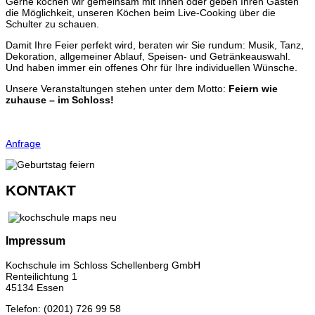
Gerne kochen wir gemeinsam mit Ihnen oder geben Ihren Gästen
die Möglichkeit, unseren Köchen beim Live-Cooking über die
Schulter zu schauen.
Damit Ihre Feier perfekt wird, beraten wir Sie rundum: Musik, Tanz,
Dekoration, allgemeiner Ablauf, Speisen- und Getränkeauswahl.
Und haben immer ein offenes Ohr für Ihre individuellen Wünsche.
Unsere Veranstaltungen stehen unter dem Motto:
Feiern wie
zuhause – im Schloss!
Anfrage
KONTAKT
Impressum
Kochschule im Schloss Schellenberg GmbH
Renteilichtung 1
45134 Essen
Telefon: (0201) 726 99 58