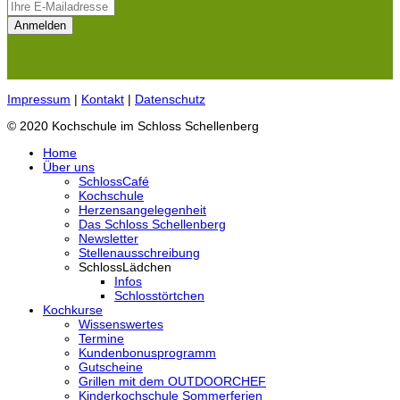
Impressum
|
Kontakt
|
Datenschutz
© 2020 Kochschule im Schloss Schellenberg
Home
Über uns
SchlossCafé
Kochschule
Herzensangelegenheit
Das Schloss Schellenberg
Newsletter
Stellenausschreibung
SchlossLädchen
Infos
Schlosstörtchen
Kochkurse
Wissenswertes
Termine
Kundenbonusprogramm
Gutscheine
Grillen mit dem OUTDOORCHEF
Kinderkochschule Sommerferien