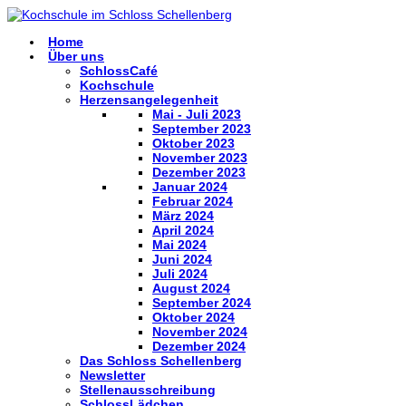
Home
Über uns
SchlossCafé
Kochschule
Herzensangelegenheit
Mai - Juli 2023
September 2023
Oktober 2023
November 2023
Dezember 2023
Januar 2024
Februar 2024
März 2024
April 2024
Mai 2024
Juni 2024
Juli 2024
August 2024
September 2024
Oktober 2024
November 2024
Dezember 2024
Das Schloss Schellenberg
Newsletter
Stellenausschreibung
SchlossLädchen