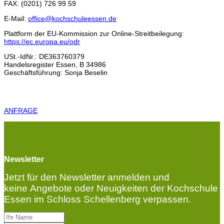
FAX: (0201) 726 99 59
E-Mail:
office@kochschuleessen.de
Plattform der EU-Kommission zur Online-Streitbeilegung:
https://ec.europa.eu/odr
USt.-IdNr.: DE363760379
Handelsregister Essen, B 34986
Geschäftsführung: Sonja Beselin
ANFRAGE
Newsletter
Jetzt für den Newsletter anmelden und
keine Angebote oder Neuigkeiten der Kochschule
Essen im Schloss Schellenberg verpassen.